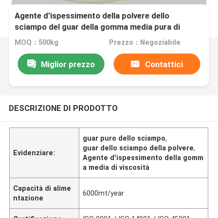
Agente d'ispessimento della polvere dello
sciampo del guar della gomma media pura di
viscosità
MOQ：500kg
Prezzo：Negoziabile
Miglior prezzo
Contattici
DESCRIZIONE DI PRODOTTO
guar puro dello sciampo
,
guar dello sciampo della polvere
,
Evidenziare:
Agente d'ispessimento della gomm
a media di viscosità
Capacità di alime
6000mt/year
ntazione