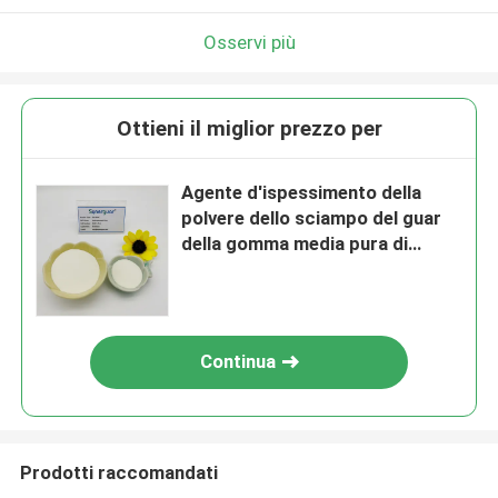
Osservi più
Ottieni il miglior prezzo per
Agente d'ispessimento della
polvere dello sciampo del guar
della gomma media pura di
viscosità
Continua
Prodotti raccomandati