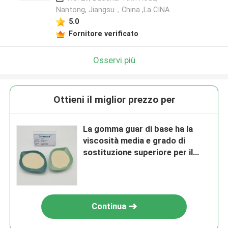
Nantong, Jiangsu，China ,La CINA
5.0
Fornitore verificato
Osservi più
Ottieni il miglior prezzo per
La gomma guar di base ha la
viscosità media e grado di
sostituzione superiore per il
materiale di Costruction
Continua