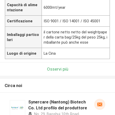
Capacità di alime
6000mt/year
ntazione
Certificazione
ISO 9001 / ISO 14001 / ISO 45001
il cartone netto netto del weightpape
Imballaggi partico
r della carta bag/25kg del peso 25kg, i
lari
mballante può anche esse
Luogo di origine
La Cina
Osservi più
Circa noi
Synercare (Nantong) Biotech
Co. Ltd profilo del produttore
No. 29, Baoshui 10th Road,